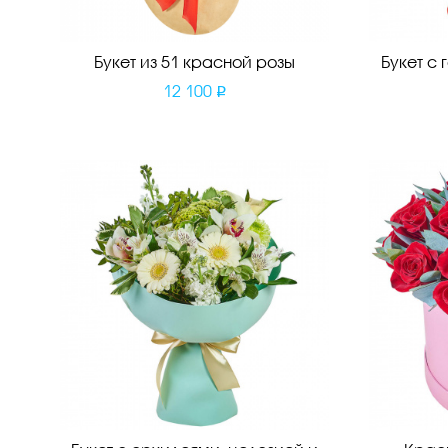
Букет из 51 красной розы
Букет с
12 100