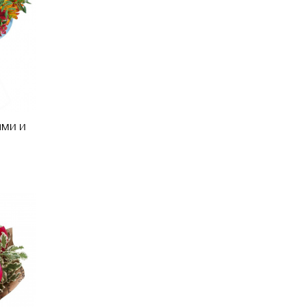
ами и