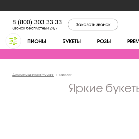
8 (800) 303 33 33
Заказать звонок
Звонок бесплатный 24/7
ПИОНЫ
БУКЕТЫ
РОЗЫ
PRE
Доставка цветов в Москве
|
Каталог
яркие буке