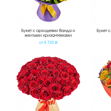
Букет с орхидеями Ванда и
Букет 
желтыми хризантемами
от
8 720