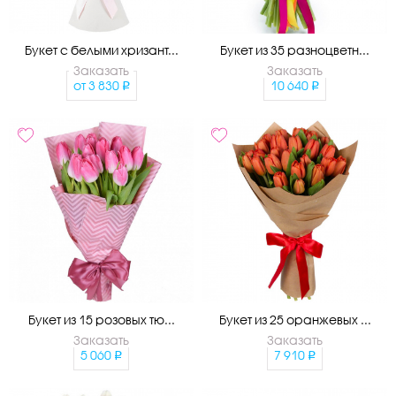
Букет с белыми хризант...
Букет из 35 разноцветн...
Заказать
Заказать
от
3 830
10 640
Букет из 15 розовых тю...
Букет из 25 оранжевых ...
Заказать
Заказать
5 060
7 910