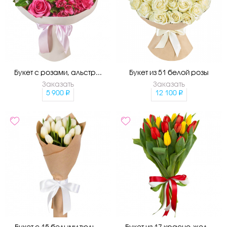
Букет с розами, альстр...
Букет из 51 белой розы
Заказать
Заказать
5 900
12 100
Букет с 15 белыми тюль...
Букет из 17 красно-жел...