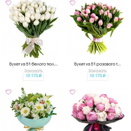
Букет из 51 белого тюл...
Букет из 51 розового т...
Заказать
Заказать
15 170
15 170