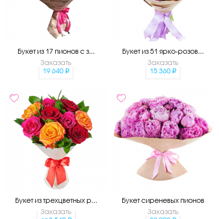
Букет из 17 пионов с з...
Букет из 51 ярко-розов...
Заказать
Заказать
19 640
15 360
Букет из трехцветных р...
Букет сиреневых пионов
Заказать
Заказать