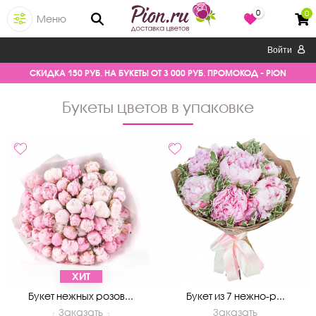
0
0
Меню
Войти
СКИДКА 150 РУБ. НА БУКЕТЫ ОТ 3 000 РУБ. ПРОМОКОД - PION
Букеты цветов в упаковке
ХИТ
Букет нежных розов...
Букет из 7 нежно-р...
Заказать
Заказать