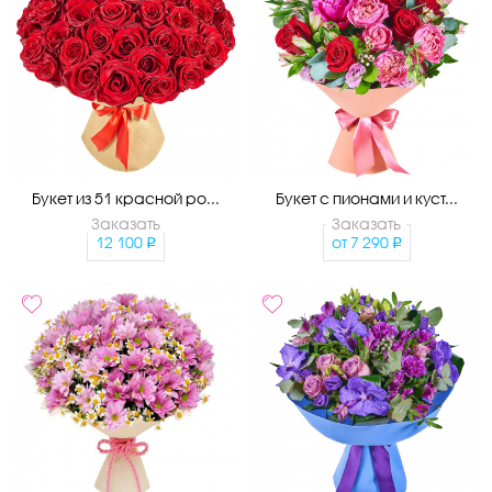
Букет из 51 красной ро...
Букет с пионами и куст...
Заказать
Заказать
12 100
от
7 290