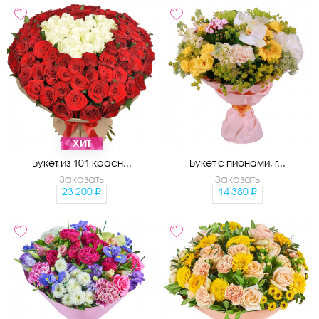
ХИТ
Букет из 101 красн...
Букет с пионами, г...
Заказать
Заказать
23 200
14 380