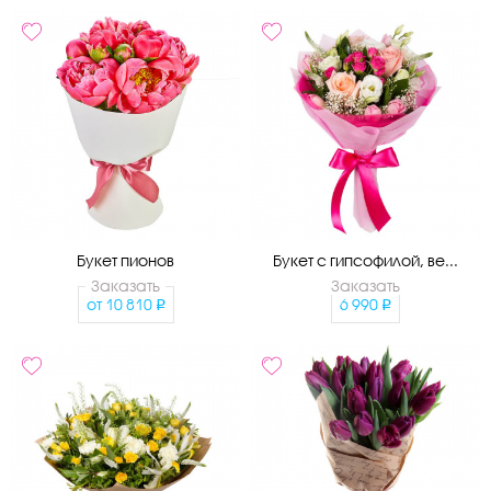
Букет пионов
Букет с гипсофилой, ве...
Заказать
Заказать
от
10 810
6 990