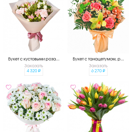
Букет с кустовыми роза...
Букет с танацетумом, р...
Заказать
Заказать
4 320
6 270