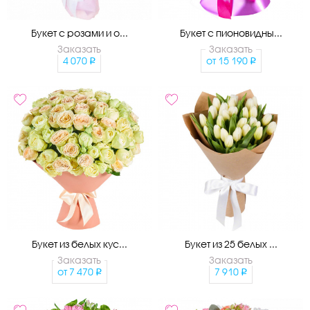
Букет с розами и о...
Букет с пионовидны...
Заказать
Заказать
4 070
от
15 190
Букет из белых кус...
Букет из 25 белых ...
Заказать
Заказать
от
7 470
7 910