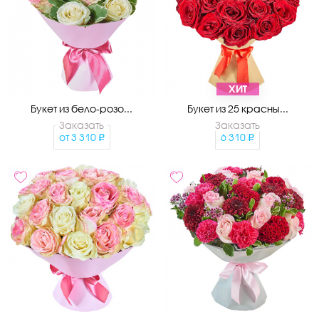
ХИТ
Букет из бело-розо...
Букет из 25 красны...
Заказать
Заказать
от
3 310
6 310