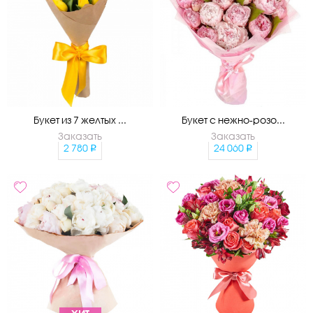
Букет из 7 желтых ...
Букет с нежно-розо...
Заказать
Заказать
2 780
24 060