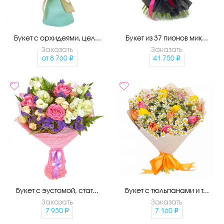
Букет с орхидеями, цел...
Букет из 37 пионов мик...
Заказать
Заказать
от
8 760
41 750
Букет с эустомой, стат...
Букет с тюльпанами и т...
Заказать
Заказать
7 930
7 160