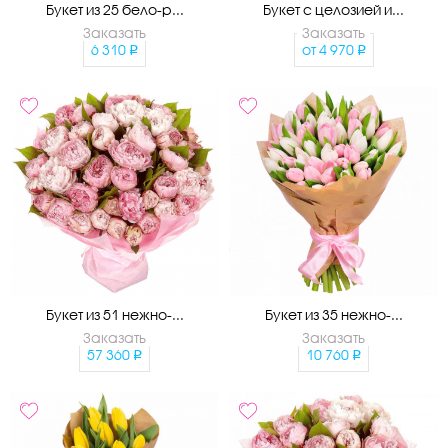
Букет из 25 бело-р...
Букет с целозией и...
Заказать
Заказать
6 310
от
4 970
Букет из 51 нежно-...
Букет из 35 нежно-...
Заказать
Заказать
57 360
10 760