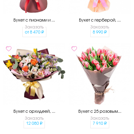
Букет с пионами и ...
Букет с герберой, ...
Заказать
Заказать
от
8 470
8 990
Букет с орхидеей, ...
Букет с 25 розовым...
Заказать
Заказать
12 080
7 910