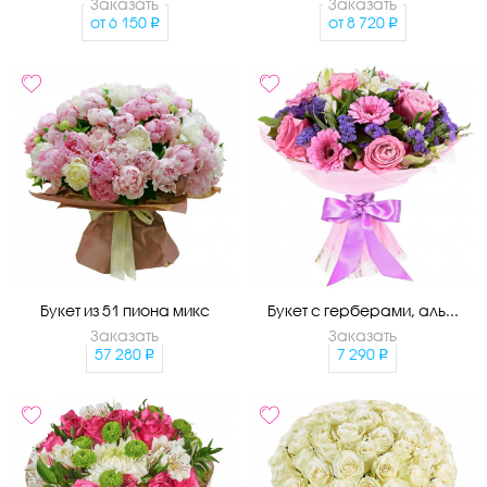
Заказать
Заказать
от
6 150
от
8 720
Букет из 51 пиона микс
Букет с герберами, аль...
Заказать
Заказать
57 280
7 290