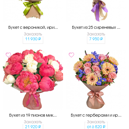
Букет с вероникой, ири...
Букет из 25 сиреневых ...
Заказать
Заказать
11 930
7 950
Букет из 19 пионов мик...
Букет с герберами и ир...
Заказать
Заказать
21 920
от
6 820