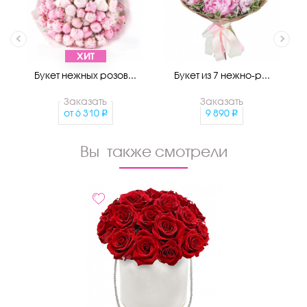
ХИТ
Букет нежных розов...
Букет из 7 нежно-р...
Заказать
Заказать
от
6 310
9 890
Вы также смотрели