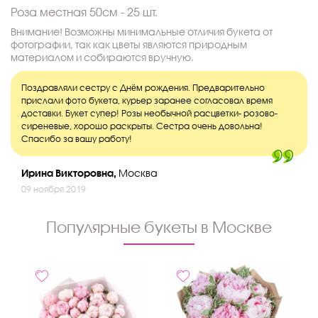
Роза местная 50см - 25 шт.
Внимание! Возможны минимальные отличия букета от
фотографии, так как цветы являются природным
материалом и собираются вручную.
Поздравляли сестру с Днём рождения. Предварительно
прислали фото букета, курьер заранее согласовал время
доставки. Букет супер! Розы необычной расцветки- розово-
сиреневые, хорошо раскрыты. Сестра очень довольна!
Спасибо за вашу работу!
Ирина Викторовна,
Москва
09 ноября 2019
Популярные букеты в Москве