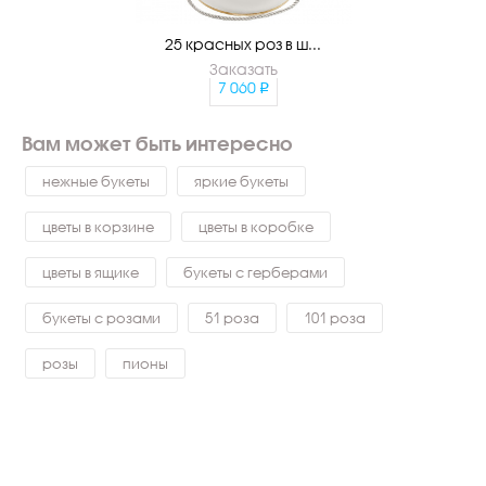
25 красных роз в ш...
Заказать
7 060
Вам может быть интересно
нежные букеты
яркие букеты
цветы в корзине
цветы в коробке
цветы в ящике
букеты с герберами
букеты с розами
51 роза
101 роза
розы
пионы