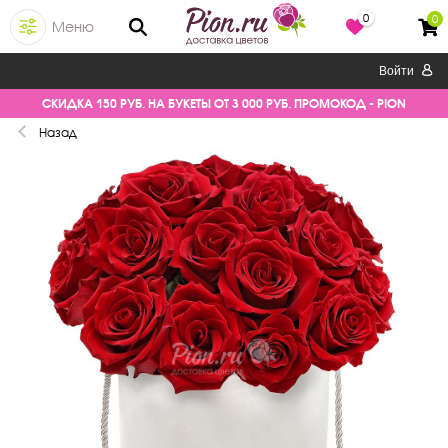
0
0
Меню
Войти
СКИДКА 150 РУБ. НА БУКЕТЫ ОТ 3 000 РУБ. ПРОМОКОД - PION
Назад