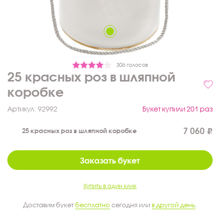
306 голосов
25 красных роз в шляпной
коробке
Артикул:
92992
Букет купили 201 раз
7 060
25 красных роз в шляпной коробке
Заказать букет
Купить в один клик
Доставим букет
бесплатно
сегодня или
в другой день
.