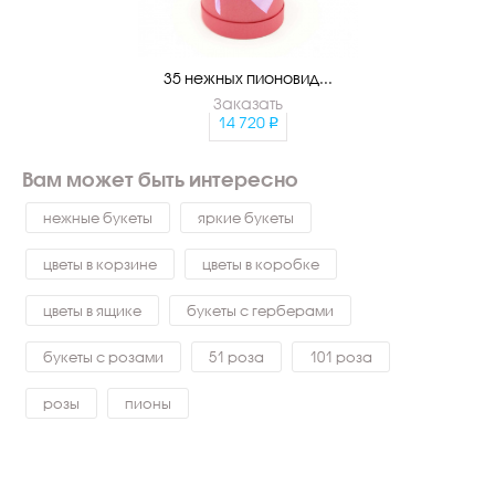
35 нежных пионовид...
Заказать
14 720
Вам может быть интересно
нежные букеты
яркие букеты
цветы в корзине
цветы в коробке
цветы в ящике
букеты с герберами
букеты с розами
51 роза
101 роза
розы
пионы