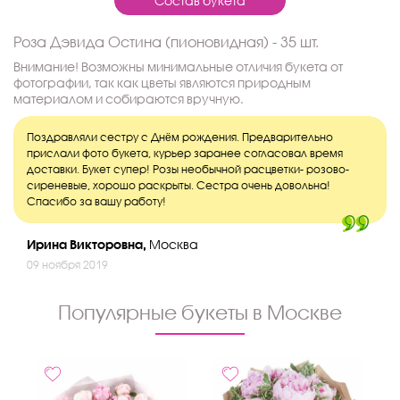
Состав букета
Роза Дэвида Остина (пионовидная) - 35 шт.
Внимание! Возможны минимальные отличия букета от
фотографии, так как цветы являются природным
материалом и собираются вручную.
Поздравляли сестру с Днём рождения. Предварительно
прислали фото букета, курьер заранее согласовал время
доставки. Букет супер! Розы необычной расцветки- розово-
сиреневые, хорошо раскрыты. Сестра очень довольна!
Спасибо за вашу работу!
Ирина Викторовна,
Москва
09 ноября 2019
Популярные букеты в Москве