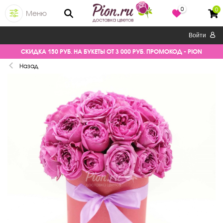
0
0
Меню
Войти
СКИДКА 150 РУБ. НА БУКЕТЫ ОТ 3 000 РУБ. ПРОМОКОД - PION
Назад