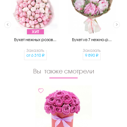
ХИТ
Букет нежных розов...
Букет из 7 нежно-р...
Заказать
Заказать
от
6 310
9 890
Вы также смотрели