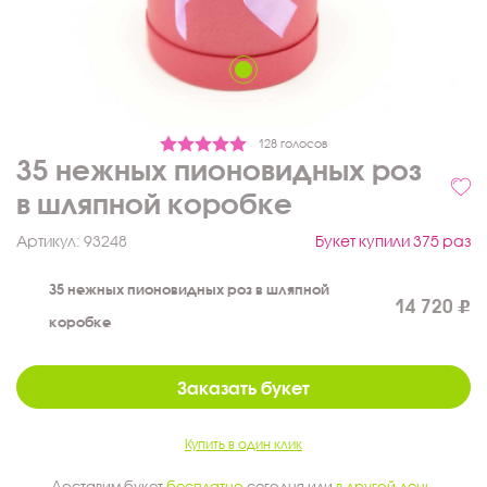
128 голосов
35 нежных пионовидных роз
в шляпной коробке
Артикул:
93248
Букет купили 375 раз
35 нежных пионовидных роз в шляпной
14 720
коробке
Заказать букет
Купить в один клик
Доставим букет
бесплатно
сегодня или
в другой день
.