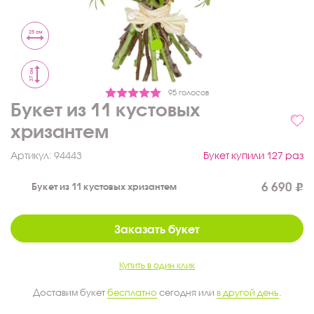
25 см
37 см
95 голосов
Букет из 11 кустовых
хризантем
Артикул:
94443
Букет купили 127 раз
6 690
Букет из 11 кустовых хризантем
Заказать букет
Купить в один клик
Доставим букет
бесплатно
сегодня или
в другой день
.