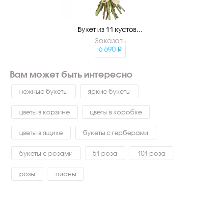
Букет из 11 кустов...
Заказать
6 690
Вам может быть интересно
нежные букеты
яркие букеты
цветы в корзине
цветы в коробке
цветы в ящике
букеты с герберами
букеты с розами
51 роза
101 роза
розы
пионы