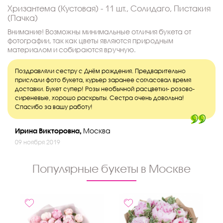
Хризантема (Кустовая) - 11 шт., Солидаго, Пистакия
(Пачка)
Внимание! Возможны минимальные отличия букета от
фотографии, так как цветы являются природным
материалом и собираются вручную.
Поздравляли сестру с Днём рождения. Предварительно
прислали фото букета, курьер заранее согласовал время
доставки. Букет супер! Розы необычной расцветки- розово-
сиреневые, хорошо раскрыты. Сестра очень довольна!
Спасибо за вашу работу!
Ирина Викторовна,
Москва
09 ноября 2019
Популярные букеты в Москве