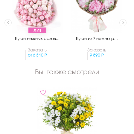
ХИТ
Букет нежных розов...
Букет из 7 нежно-р...
Заказать
Заказать
от
6 310
9 890
Вы также смотрели