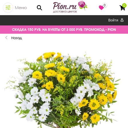
0
0
Меню
Войти
СКИДКА 150 РУБ. НА БУКЕТЫ ОТ 3 000 РУБ. ПРОМОКОД - PION
Назад