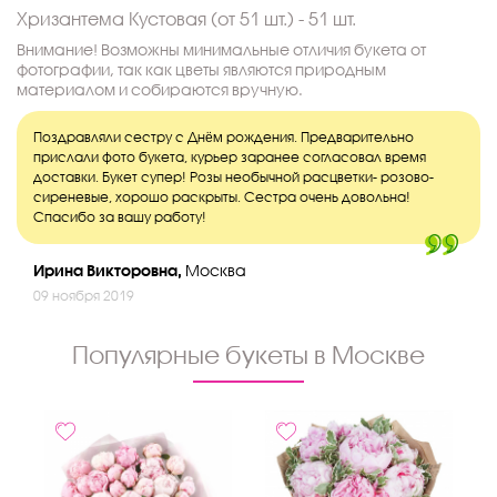
Хризантема Кустовая (от 51 шт.) - 51 шт.
Внимание! Возможны минимальные отличия букета от
фотографии, так как цветы являются природным
материалом и собираются вручную.
Поздравляли сестру с Днём рождения. Предварительно
прислали фото букета, курьер заранее согласовал время
доставки. Букет супер! Розы необычной расцветки- розово-
сиреневые, хорошо раскрыты. Сестра очень довольна!
Спасибо за вашу работу!
Ирина Викторовна,
Москва
09 ноября 2019
Популярные букеты в Москве