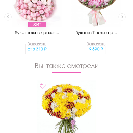
ХИТ
Букет нежных розов...
Букет из 7 нежно-р...
Заказать
Заказать
от
6 310
9 890
Вы также смотрели