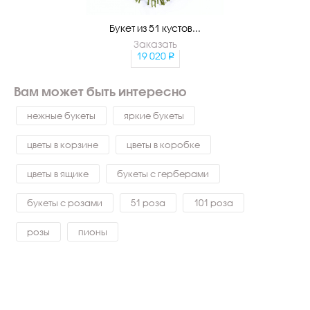
Букет из 51 кустов...
Заказать
19 020
Вам может быть интересно
нежные букеты
яркие букеты
цветы в корзине
цветы в коробке
цветы в ящике
букеты с герберами
букеты с розами
51 роза
101 роза
розы
пионы