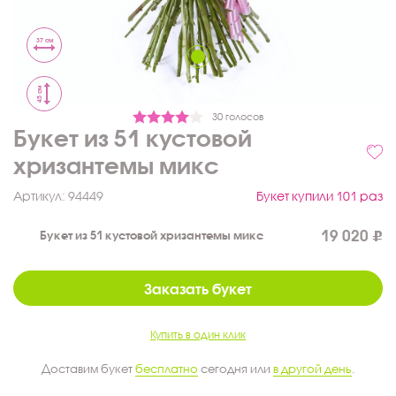
37 см
45 см
30 голосов
Букет из 51 кустовой
хризантемы микс
Артикул:
94449
Букет купили 101 раз
19 020
Букет из 51 кустовой хризантемы микс
Заказать букет
Купить в один клик
Доставим букет
бесплатно
сегодня или
в другой день
.