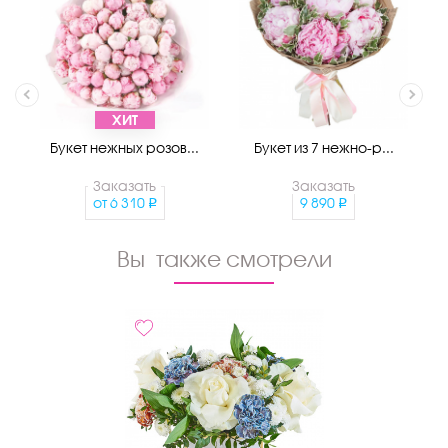
ХИТ
Букет нежных розов...
Букет из 7 нежно-р...
Заказать
Заказать
от
6 310
9 890
Вы также смотрели