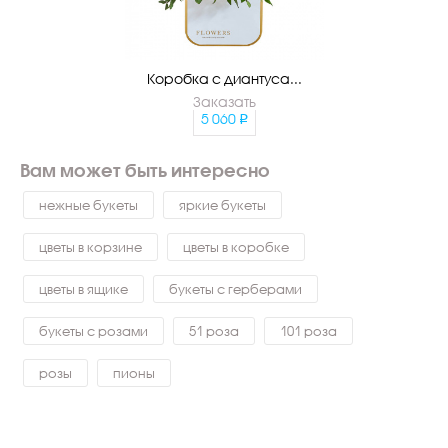
Коробка с диантуса...
Заказать
5 060
Вам может быть интересно
нежные букеты
яркие букеты
цветы в корзине
цветы в коробке
цветы в ящике
букеты с герберами
букеты с розами
51 роза
101 роза
розы
пионы