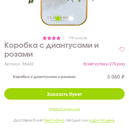
175 голосов
Коробка с диантусами и
розами
Артикул:
88442
Букет купили 279 раз
5 060
Коробка с диантусами и розами
Заказать букет
Купить в один клик
Доставим букет
бесплатно
сегодня или
в другой день
.