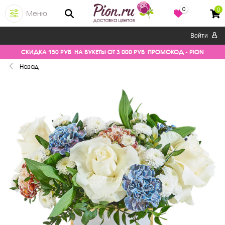
0
0
Меню
Войти
СКИДКА 150 РУБ. НА БУКЕТЫ ОТ 3 000 РУБ. ПРОМОКОД - PION
Назад