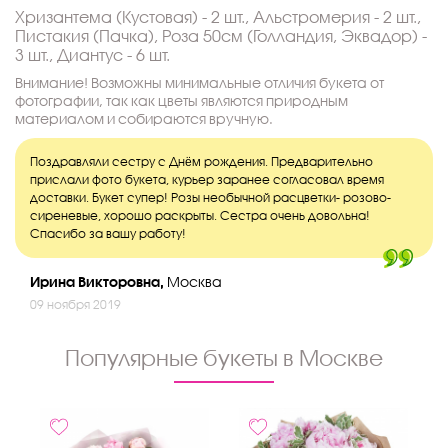
Хризантема (Кустовая) - 2 шт., Альстромерия - 2 шт.,
Пистакия (Пачка), Роза 50см (Голландия, Эквадор) -
3 шт., Диантус - 6 шт.
Внимание! Возможны минимальные отличия букета от
фотографии, так как цветы являются природным
материалом и собираются вручную.
Поздравляли сестру с Днём рождения. Предварительно
прислали фото букета, курьер заранее согласовал время
доставки. Букет супер! Розы необычной расцветки- розово-
сиреневые, хорошо раскрыты. Сестра очень довольна!
Спасибо за вашу работу!
Ирина Викторовна,
Москва
09 ноября 2019
Популярные букеты в Москве