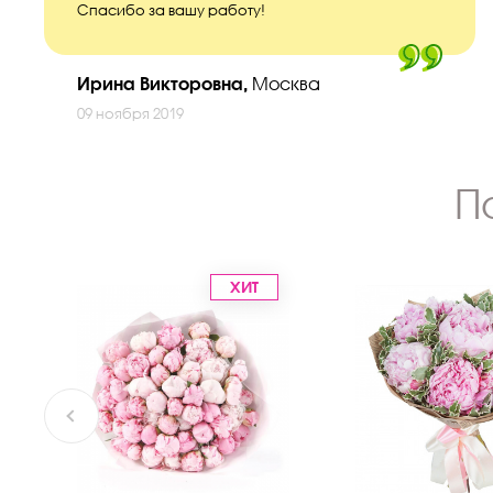
Спасибо за вашу работу!
Ирина Викторовна,
Москва
09 ноября 2019
П
ХИТ