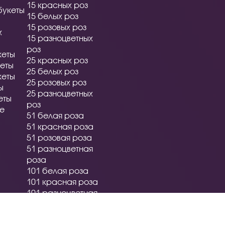
15 красных роз
букеты
15 белых роз
15 розовых роз
х
15 разноцветных
роз
кеты
25 красных роз
еты
25 белых роз
кеты
25 розовых роз
ы
25 разноцветных
еты
роз
ые
51 белая роза
51 красная роза
51 розовая роза
51 разноцветная
роза
101 белая роза
101 красная роза
101 разноцветная
роза
Розы на 14