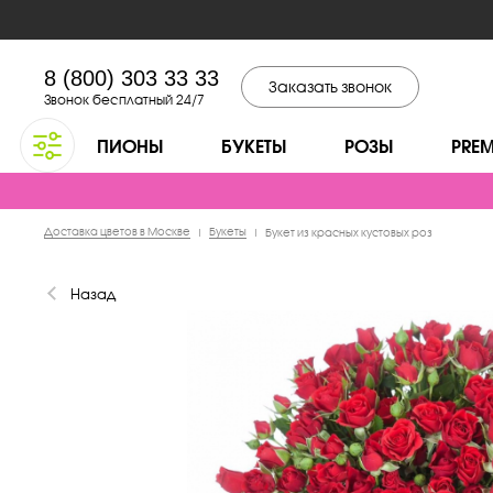
8 (800) 303 33 33
Заказать звонок
Звонок бесплатный 24/7
ПИОНЫ
БУКЕТЫ
РОЗЫ
PRE
Доставка цветов в Москве
Букеты
|
|
Букет из красных кустовых роз
Назад