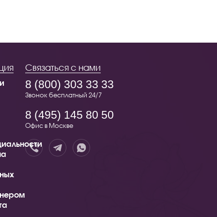
ция
Связаться с нами
и
8 (800) 303 33 33
Звонок бесплатный 24/7
8 (495) 145 80 50
Офис в Москве
иальности
на
ных
тнером
та