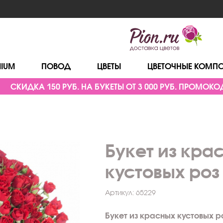
MIUM
ПОВОД
ЦВЕТЫ
ЦВЕТОЧНЫЕ КОМП
СКИДКА 150 РУБ. НА БУКЕТЫ ОТ 3 000 РУБ. ПРОМОКОД
Букет из кра
кустовых роз
Артикул:
65229
Букет из красных кустовых р