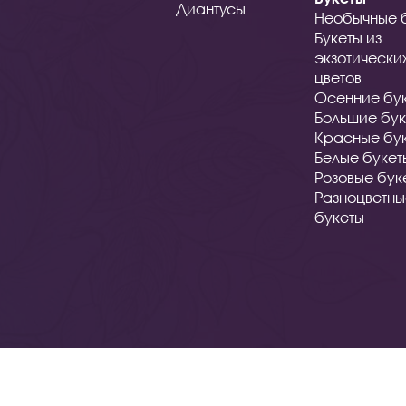
Диантусы
Необычные 
Букеты из
экзотически
цветов
Осенние бу
Большие бук
Красные бу
Белые букет
Розовые бук
Разноцветн
букеты