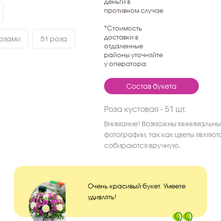
деньги в
противном случае
*Стоимость
доставки в
розами
51 роза
отдаленные
районы уточняйте
у оператора
Состав букета
Роза кустовая - 51 шт.
Внимание! Возможны минимальные
фотографии, так как цветы являю
собираются вручную.
Очень красивый букет. Умеете
удивлять!