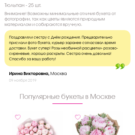
Тюльпан - 25 шт.
Внимание! Возможны минимальные отличия букета от
фотографии, так как цветы являются природным
материалом и собираются вручную.
Поздравляли сестру с Днём рождения. Предварительно
прислали фото букета, курьер заранее согласовал время
доставки. Букет супер! Розы необычной расцветки- розово-
сиреневые, хорошо раскрыты. Сестра очень довольна!
Спасибо за вашу работу!
Ирина Викторовна,
Москва
09 ноября 2019
Популярные букеты в Москве