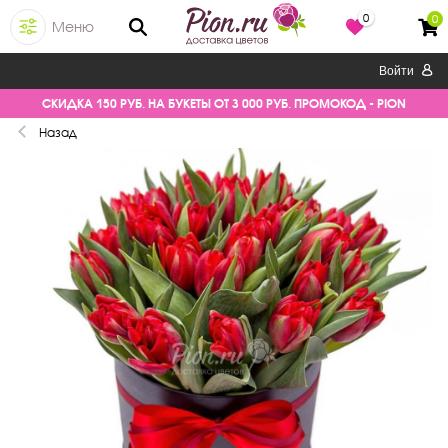
0
0
Меню
Войти
СКИДКА 150 РУБ. НА БУКЕТЫ ОТ 3 000 РУБ. ПРОМОКОД - PION
Назад