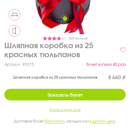
25 см
37 см
335 голосов
Шляпная коробка из 25
красных тюльпанов
Артикул:
99375
Букет купили 40 раз
8 660
Шляпная коробка из 25 красных тюльпанов
Заказать букет
Купить в один клик
Доставим букет
бесплатно
сегодня или
в другой день
.