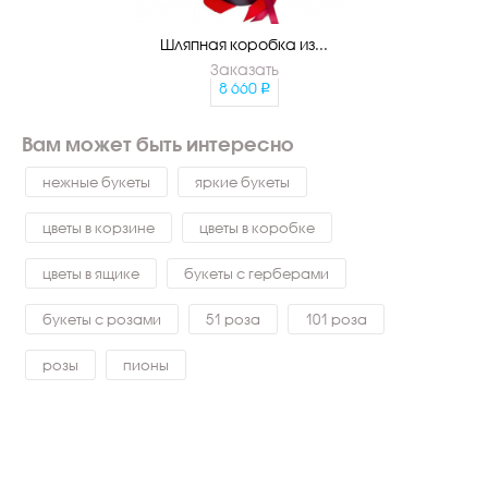
Шляпная коробка из...
Заказать
8 660
Вам может быть интересно
нежные букеты
яркие букеты
цветы в корзине
цветы в коробке
цветы в ящике
букеты с герберами
букеты с розами
51 роза
101 роза
розы
пионы