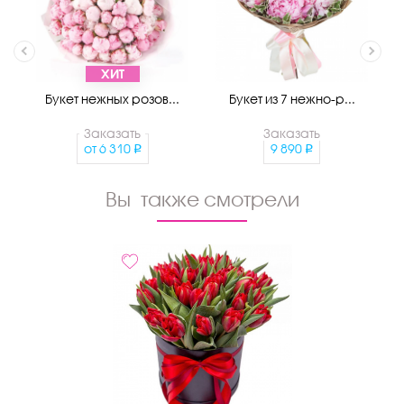
ХИТ
Букет нежных розов...
Букет из 7 нежно-р...
Заказать
Заказать
от
6 310
9 890
Вы также смотрели