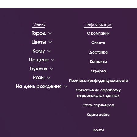
Меню
Информация
Город
О компании
Цветы
Оплата
Кому
Доставка
По цене
Контакты
Букеты
Оферта
Розы
Политика конфиденциальности
На день рождения
Согласие на обработку
персональных данных
Стать партнером
Карта сайта
Войти