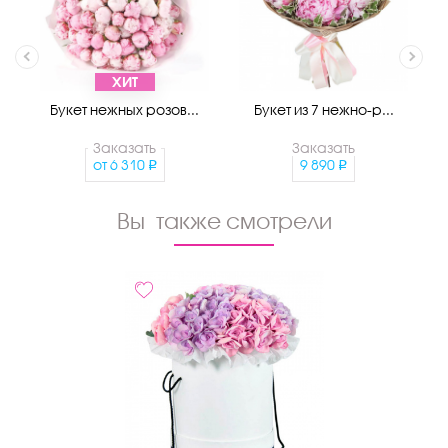
ХИТ
Букет нежных розов...
Букет из 7 нежно-р...
Заказать
Заказать
от
6 310
9 890
Вы также смотрели