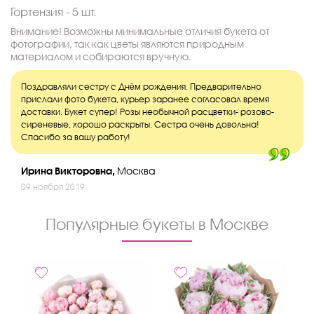
Гортензия - 5 шт.
Внимание! Возможны минимальные отличия букета от
фотографии, так как цветы являются природным
материалом и собираются вручную.
Поздравляли сестру с Днём рождения. Предварительно
прислали фото букета, курьер заранее согласовал время
доставки. Букет супер! Розы необычной расцветки- розово-
сиреневые, хорошо раскрыты. Сестра очень довольна!
Спасибо за вашу работу!
Ирина Викторовна,
Москва
09 ноября 2019
Популярные букеты в Москве