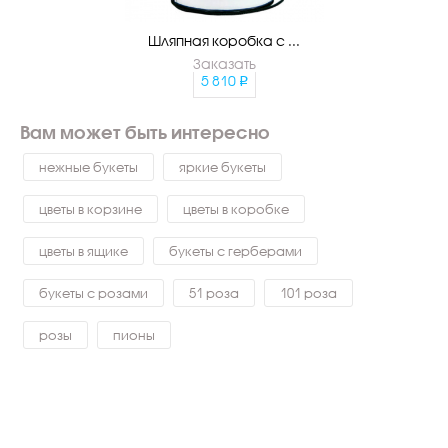
Шляпная коробка с ...
Заказать
5 810
Вам может быть интересно
нежные букеты
яркие букеты
цветы в корзине
цветы в коробке
цветы в ящике
букеты с герберами
букеты с розами
51 роза
101 роза
розы
пионы