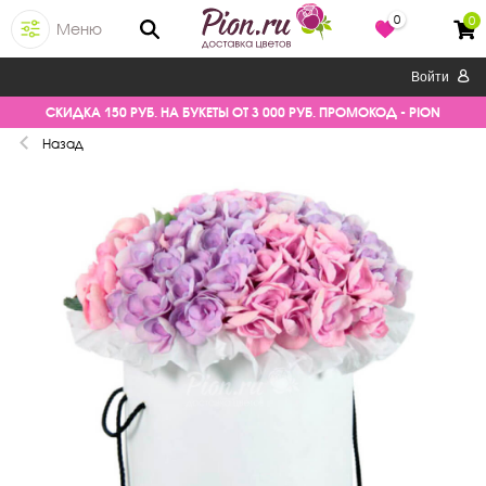
0
0
Меню
Войти
СКИДКА 150 РУБ. НА БУКЕТЫ ОТ 3 000 РУБ. ПРОМОКОД - PION
Назад