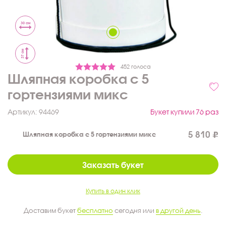
30 см
37 см
452 голоса
Шляпная коробка с 5
гортензиями микс
Артикул:
94469
Букет купили 76 раз
5 810
Шляпная коробка с 5 гортензиями микс
Заказать букет
Купить в один клик
Доставим букет
бесплатно
сегодня или
в другой день
.