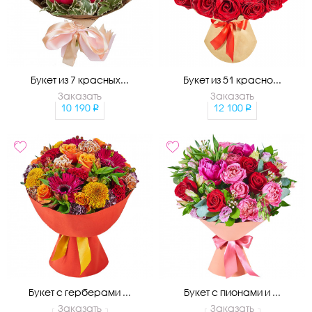
Букет из 7 красных...
Букет из 51 красно...
Заказать
Заказать
10 190
12 100
Букет с герберами ...
Букет с пионами и ...
Заказать
Заказать