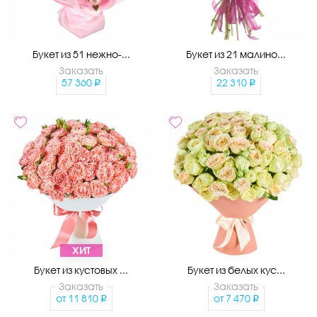
Букет из 51 нежно-...
Букет из 21 малино...
Заказать
Заказать
57 360
22 310
ХИТ
Букет из кустовых ...
Букет из белых кус...
Заказать
Заказать
от
11 810
от
7 470