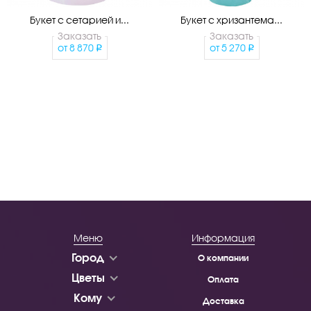
Букет с сетарией и...
Букет с хризантема...
Заказать
Заказать
от
8 870
от
5 270
Меню
Информация
Город
О компании
Цветы
Оплата
Кому
Доставка