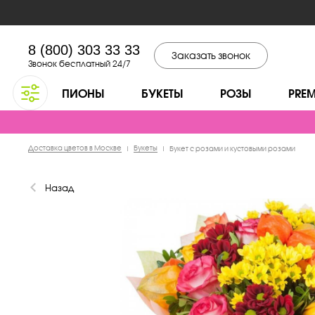
8 (800) 303 33 33
Заказать звонок
Звонок бесплатный 24/7
ПИОНЫ
БУКЕТЫ
РОЗЫ
PRE
Доставка цветов в Москве
Букеты
|
|
Букет с розами и кустовыми розами
Назад