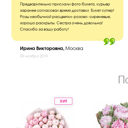
Предварительно прислали фото букета, курьер
заранее согласовал время доставки. Букет супер!
Розы необычной расцветки- розово- сиреневые,
хорошо раскрыты. Сестра очень довольна!
Спасибо за вашу работу!
Ирина Викторовна,
Москва
09 ноября 2019
П
ХИТ