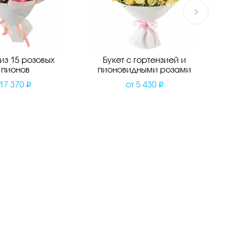
 из 15 розовых
Букет с гортензией и
пионов
пионовидными розами
17 370
от
5 430