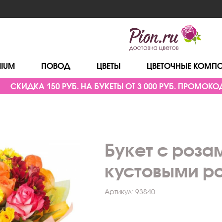
MIUM
ПОВОД
ЦВЕТЫ
ЦВЕТОЧНЫЕ КОМП
СКИДКА 150 РУБ. НА БУКЕТЫ ОТ 3 000 РУБ. ПРОМОКОД
Букет с роза
кустовыми р
Артикул:
93840