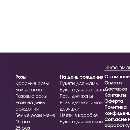
Информа
О компани
Розы
На день рождения
Оплата
Красные розы
Букеты для мамы
Доставка
Белые розы
Букеты для женщин
Контакты
Розовые розы
Розы для жены
Оферта
Розы на день
Розы для любимой
Политика
рождения
девушки
конфиденц
Белые розы жене
Цветы в коробке
Согласие 
15 роз
Букеты для мужчин
обработку
25 роз