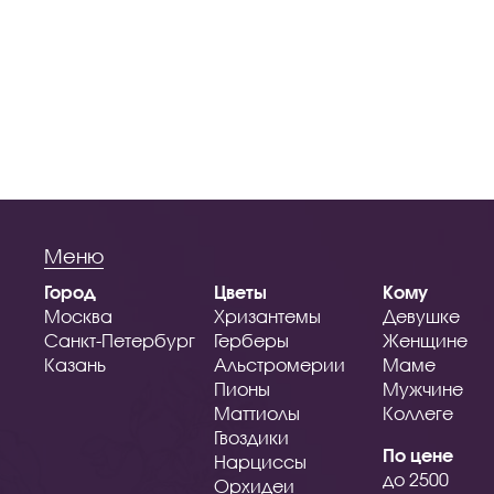
Меню
Город
Цветы
Кому
Москва
Хризантемы
Девушке
Санкт-Петербург
Герберы
Женщине
Казань
Альстромерии
Маме
Пионы
Мужчине
Маттиолы
Коллеге
Гвоздики
По цене
Нарциссы
до 2500
Орхидеи