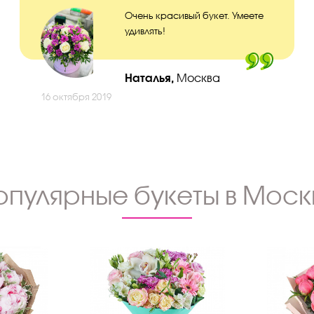
Очень красивый букет. Умеете
удивлять!
Наталья,
Москва
16 октября 2019
опулярные букеты в Моск