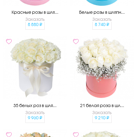
Красные розы в шля...
Белые розы в шляпн...
Заказать
Заказать
8 880
8 740
35 белых роз в шля...
21 белая роза в шл...
Заказать
Заказать
9 960
9 210