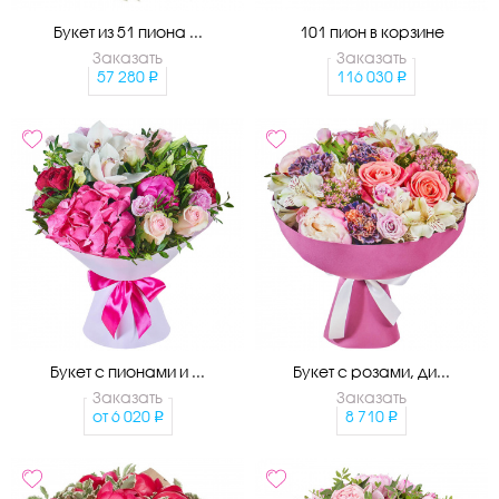
Букет из 51 пиона ...
101 пион в корзине
Заказать
Заказать
57 280
116 030
Букет с пионами и ...
Букет с розами, ди...
Заказать
Заказать
от
6 020
8 710