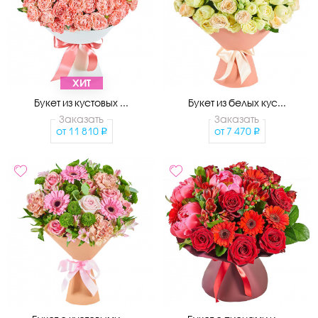
ХИТ
Букет из кустовых ...
Букет из белых кус...
Заказать
Заказать
от
11 810
от
7 470