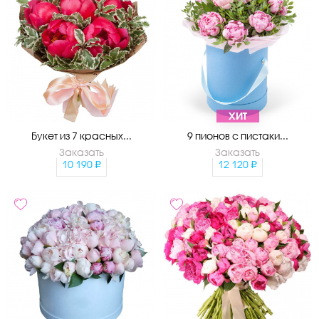
ХИТ
Букет из 7 красных...
9 пионов с пистаки...
Заказать
Заказать
10 190
12 120