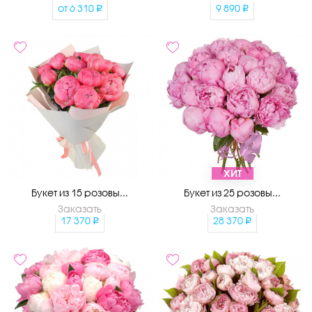
от
6 310
9 890
ХИТ
Букет из 15 розовы...
Букет из 25 розовы...
Заказать
Заказать
17 370
28 370