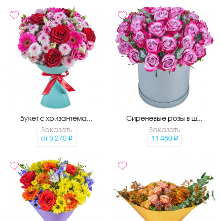
Букет с хризантема...
Сиреневые розы в ш...
Заказать
Заказать
от
5 270
11 480