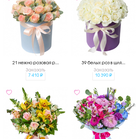
21 нежно розовая р...
39 белых роз в шля...
Заказать
Заказать
7 410
10 390