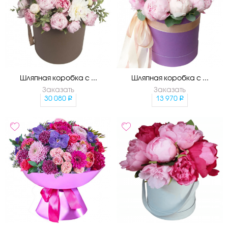
Шляпная коробка с ...
Шляпная коробка с ...
Заказать
Заказать
30 080
13 970