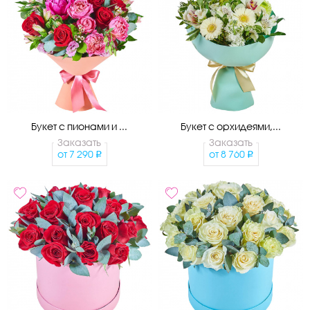
Букет с пионами и ...
Букет с орхидеями,...
Заказать
Заказать
от
7 290
от
8 760