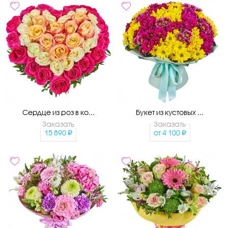
Сердце из роз в ко...
Букет из кустовых ...
Заказать
Заказать
15 890
от
4 100