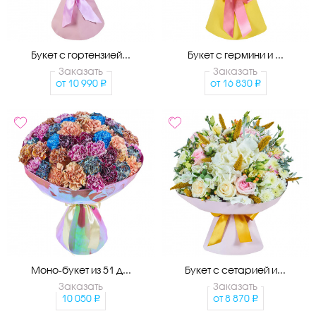
Букет с гортензией...
Букет с гермини и ...
Заказать
Заказать
от
10 990
от
16 830
Моно-букет из 51 д...
Букет с сетарией и...
Заказать
Заказать
10 050
от
8 870