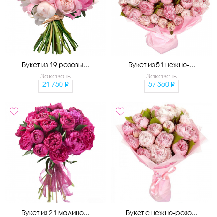
Букет из 19 розовы...
Букет из 51 нежно-...
Заказать
Заказать
21 750
57 360
Букет из 21 малино...
Букет с нежно-розо...