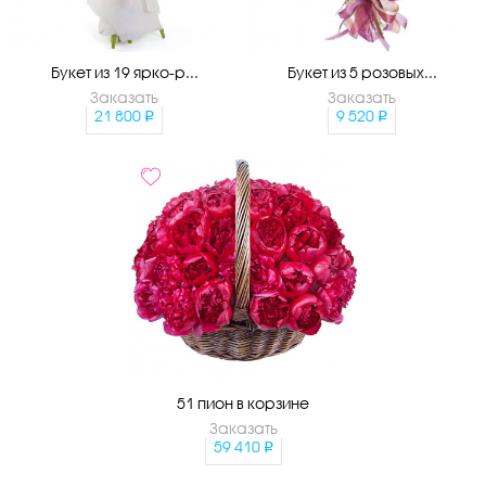
Букет из 19 ярко-р...
Букет из 5 розовых...
Заказать
Заказать
21 800
9 520
51 пион в корзине
Заказать
59 410