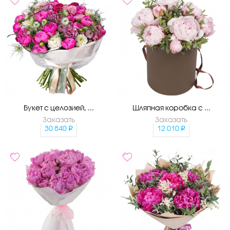
Букет с целозией, ...
Шляпная коробка с ...
Заказать
Заказать
30 840
12 010