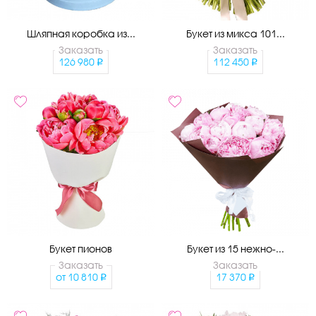
Шляпная коробка из...
Букет из микса 101...
Заказать
Заказать
126 980
112 450
Букет пионов
Букет из 15 нежно-...
Заказать
Заказать
от
10 810
17 370