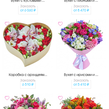
Букет с кустовыми ...
Букет с пионами и ...
Заказать
Заказать
от
6 060
от
8 470
Коробка с орхидеям...
Букет с ирисами и ...
Заказать
Заказать
6 510
от
5 410