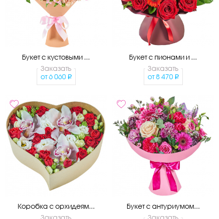
Букет с кустовыми ...
Букет с пионами и ...
Заказать
Заказать
от
6 060
от
8 470
Коробка с орхидеям...
Букет с антуриумом...
Заказать
Заказать