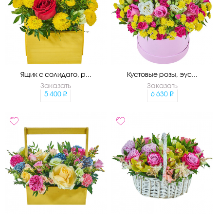
Ящик с солидаго, р...
Кустовые розы, эус...
Заказать
Заказать
5 400
6 630