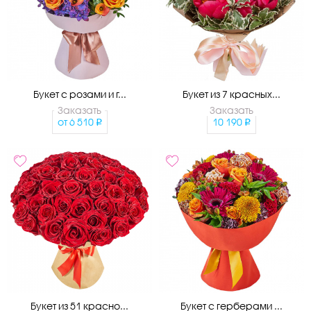
Букет с розами и г...
Букет из 7 красных...
Заказать
Заказать
от
6 510
10 190
Букет из 51 красно...
Букет с герберами ...