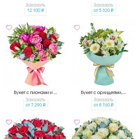
Заказать
Заказать
12 100
от
5 320
Букет с пионами и ...
Букет с орхидеями,...
Заказать
Заказать
от
7 290
от
8 760