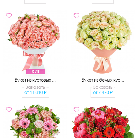
ХИТ
Букет из кустовых ...
Букет из белых кус...
Заказать
Заказать
от
11 810
от
7 470