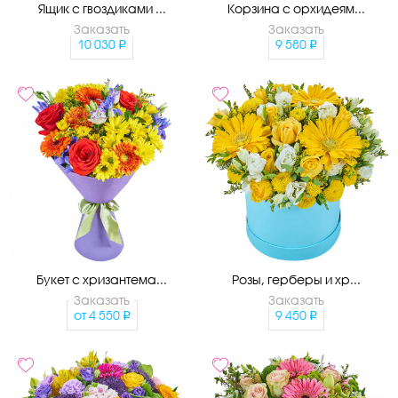
Ящик с гвоздиками ...
Корзина с орхидеям...
Заказать
Заказать
10 030
9 580
Букет с хризантема...
Розы, герберы и хр...
Заказать
Заказать
от
4 550
9 450