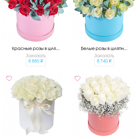
Красные розы в шля...
Белые розы в шляпн...
Заказать
Заказать
8 880
8 740