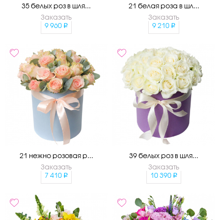
35 белых роз в шля...
21 белая роза в шл...
Заказать
Заказать
9 960
9 210
21 нежно розовая р...
39 белых роз в шля...
Заказать
Заказать
7 410
10 390