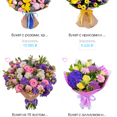
Букет с розами, хр...
Букет с ирисами и ...
Заказать
Заказать
15 580
9 620
Букет из 15 эустом...
Букет с аллиумом и...