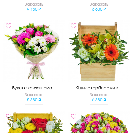
Заказать
Заказать
9 150
6 600
Букет с хризантема...
Ящик с герберами и...
Заказать
Заказать
5 380
6 380