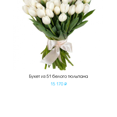
Букет из 51 белого тюльпана
15 170