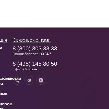
ция
Связаться с нами
и
8 (800) 303 33 33
Звонок бесплатный 24/7
8 (495) 145 80 50
Офис в Москве
иальности
на
ных
тнером
та