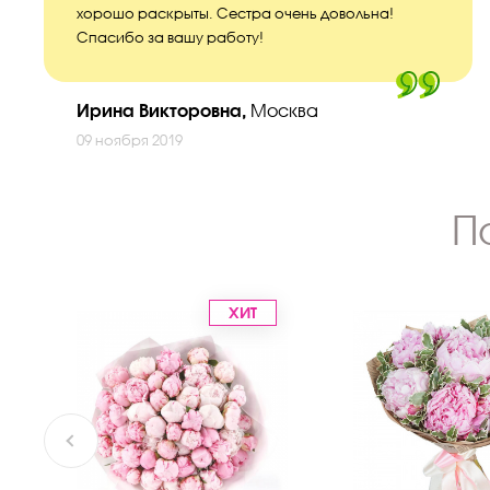
хорошо раскрыты. Сестра очень довольна!
Спасибо за вашу работу!
Ирина Викторовна,
Москва
09 ноября 2019
П
ХИТ