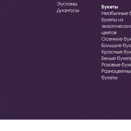
Эустомы
Букеты
Диантусы
Необычные 
Букеты из
экзотически
цветов
Осенние бу
Большие бук
Красные бу
Белые букет
Розовые бук
Разноцветн
букеты