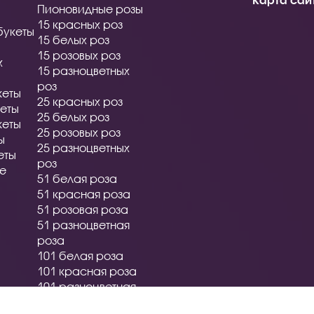
Пионовидные розы
15 красных роз
букеты
15 белых роз
15 розовых роз
х
15 разноцветных
роз
кеты
25 красных роз
еты
25 белых роз
кеты
25 розовых роз
ы
25 разноцветных
еты
роз
ые
51 белая роза
51 красная роза
51 розовая роза
51 разноцветная
роза
101 белая роза
101 красная роза
101 разноцветная
роза