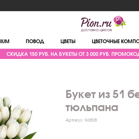
MIUM
ПОВОД
ЦВЕТЫ
ЦВЕТОЧНЫЕ КОМП
СКИДКА 150 РУБ. НА БУКЕТЫ ОТ 3 000 РУБ. ПРОМОКОД
Букет из 51 б
тюльпана
Артикул:
96808