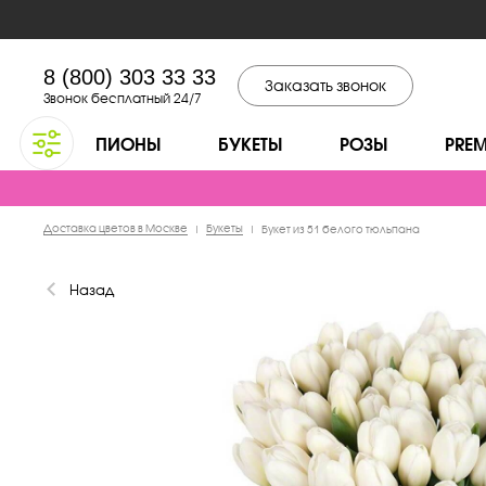
8 (800) 303 33 33
Заказать звонок
Звонок бесплатный 24/7
ПИОНЫ
БУКЕТЫ
РОЗЫ
PRE
Доставка цветов в Москве
Букеты
|
|
Букет из 51 белого тюльпана
Назад