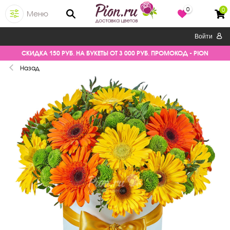
0
0
Меню
Войти
СКИДКА 150 РУБ. НА БУКЕТЫ ОТ 3 000 РУБ. ПРОМОКОД - PION
Назад