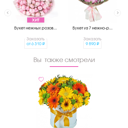
ХИТ
Букет нежных розов...
Букет из 7 нежно-р...
Заказать
Заказать
от
6 310
9 890
Вы также смотрели