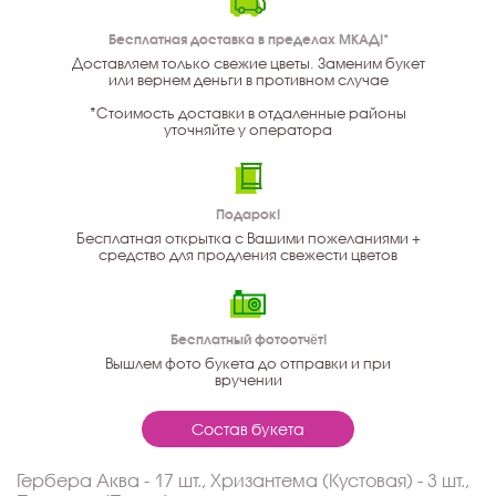
Бесплатная доставка в пределах МКАД!*
Доставляем только свежие цветы. Заменим букет
или вернем деньги в противном случае
*Стоимость доставки в отдаленные районы
уточняйте у оператора
Подарок!
Бесплатная открытка с Вашими пожеланиями +
средство для продления свежести цветов
Бесплатный фотоотчёт!
Вышлем фото букета до отправки и при
вручении
Состав букета
Гербера Аква - 17 шт., Хризантема (Кустовая) - 3 шт.,