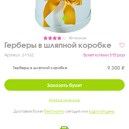
80 голосов
Герберы в шляпной коробке
Артикул:
61162
Букет купили 315 раз
9 300
Герберы в шляпной коробке
Заказать букет
Купить в один клик
Доставим букет
бесплатно
сегодня или
в другой день
.