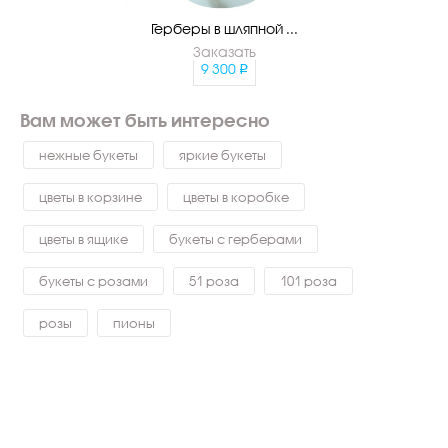
Герберы в шляпной ...
Заказать
9 300
Вам может быть интересно
нежные букеты
яркие букеты
цветы в корзине
цветы в коробке
цветы в ящике
букеты с герберами
букеты с розами
51 роза
101 роза
розы
пионы