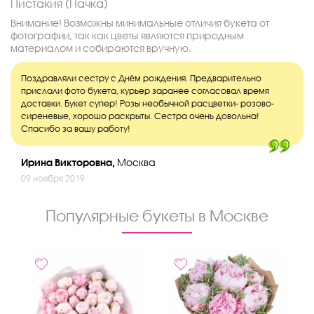
Пистакия (Пачка)
Внимание! Возможны минимальные отличия букета от
фотографии, так как цветы являются природным
материалом и собираются вручную.
Поздравляли сестру с Днём рождения. Предварительно
прислали фото букета, курьер заранее согласовал время
доставки. Букет супер! Розы необычной расцветки- розово-
сиреневые, хорошо раскрыты. Сестра очень довольна!
Спасибо за вашу работу!
Ирина Викторовна,
Москва
09 ноября 2019
Популярные букеты в Москве