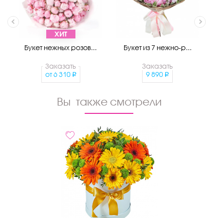
ХИТ
Букет нежных розов...
Букет из 7 нежно-р...
Заказать
Заказать
от
6 310
9 890
Вы также смотрели