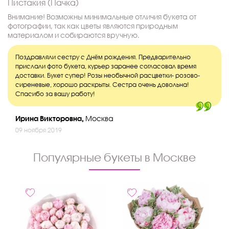
Пистакия (Пачка)
Внимание! Возможны минимальные отличия букета от
фотографии, так как цветы являются природным
материалом и собираются вручную.
Поздравляли сестру с Днём рождения. Предварительно
прислали фото букета, курьер заранее согласовал время
доставки. Букет супер! Розы необычной расцветки- розово-
сиреневые, хорошо раскрыты. Сестра очень довольна!
Спасибо за вашу работу!
Ирина Викторовна,
Москва
09 ноября 2019
Популярные букеты в Москве