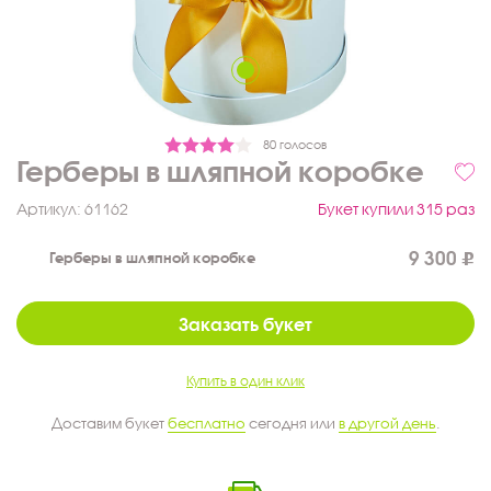
80 голосов
Герберы в шляпной коробке
Артикул:
61162
Букет купили 315 раз
9 300
Герберы в шляпной коробке
Заказать букет
Купить в один клик
Доставим букет
бесплатно
сегодня или
в другой день
.