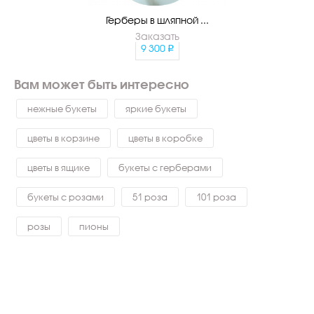
Герберы в шляпной ...
Заказать
9 300
Вам может быть интересно
нежные букеты
яркие букеты
цветы в корзине
цветы в коробке
цветы в ящике
букеты с герберами
букеты с розами
51 роза
101 роза
розы
пионы