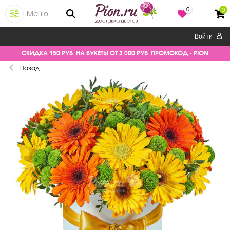
0
0
Меню
Войти
СКИДКА 150 РУБ. НА БУКЕТЫ ОТ 3 000 РУБ. ПРОМОКОД - PION
Назад